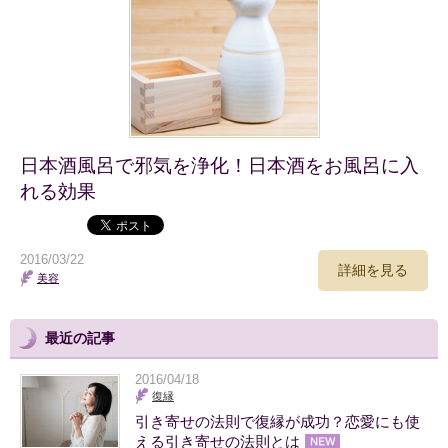
日本酒風呂で邪気を浄化！日本酒をお風呂に入
れる効果
2016/03/22
詳細を見る
美容
最近の記事
2016/04/18
復縁
引き寄せの法則で復縁が成功？恋愛にも使
える引き寄せの法則とは