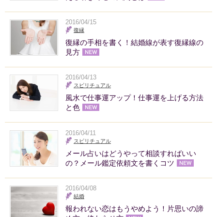
2016/04/15
復縁
復縁の手相を書く！結婚線が表す復縁線の
見方
2016/04/13
スピリチュアル
風水で仕事運アップ！仕事運を上げる方法
と色
2016/04/11
スピリチュアル
メール占いはどうやって相談すればいい
の？メール鑑定依頼文を書くコツ
2016/04/08
結婚
報われない恋はもうやめよう！片思いの諦