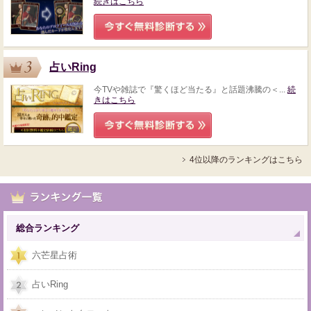
続きはこちら
占いRing
今TVや雑誌で『驚くほど当たる』と話題沸騰の＜...
続
きはこちら
4位以降のランキングはこちら
総合ランキング
六芒星占術
占いRing