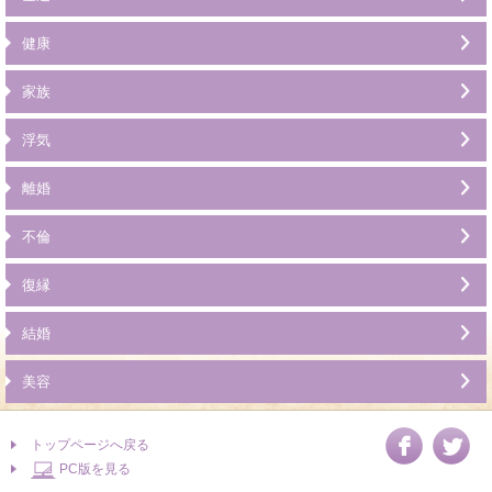
健康
家族
浮気
離婚
不倫
復縁
結婚
美容
トップページへ戻る
PC版を見る