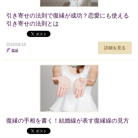
引き寄せの法則で復縁が成功？恋愛にも使える
引き寄せの法則とは
2016/04/18
詳細を見る
復縁
復縁の手相を書く！結婚線が表す復縁線の見方