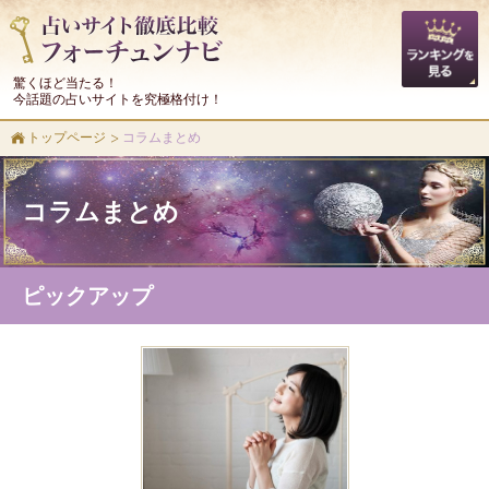
驚くほど当たる！
今話題の占いサイトを究極格付け！
トップページ
コラムまとめ
コラムまとめ
ピックアップ