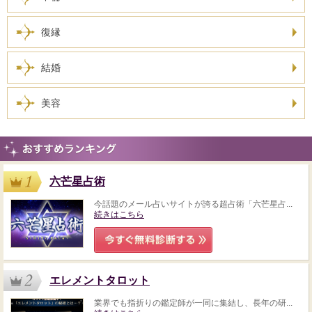
復縁
結婚
美容
六芒星占術
今話題のメール占いサイトが誇る超占術「六芒星占...
続きはこちら
エレメントタロット
業界でも指折りの鑑定師が一同に集結し、長年の研...