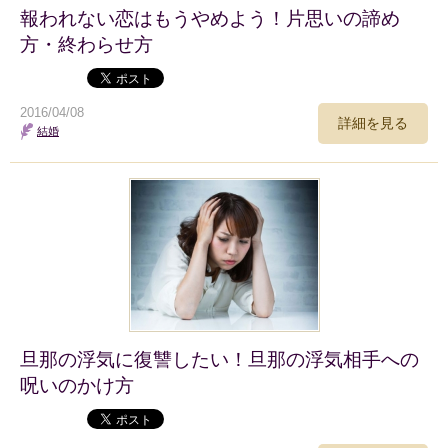
報われない恋はもうやめよう！片思いの諦め
方・終わらせ方
2016/04/08
詳細を見る
結婚
旦那の浮気に復讐したい！旦那の浮気相手への
呪いのかけ方