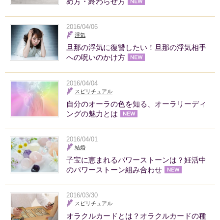
め方・終わらせ方
2016/04/06
浮気
旦那の浮気に復讐したい！旦那の浮気相手
への呪いのかけ方
2016/04/04
スピリチュアル
自分のオーラの色を知る、オーラリーディ
ングの魅力とは
2016/04/01
結婚
子宝に恵まれるパワーストーンは？妊活中
のパワーストーン組み合わせ
2016/03/30
スピリチュアル
オラクルカードとは？オラクルカードの種